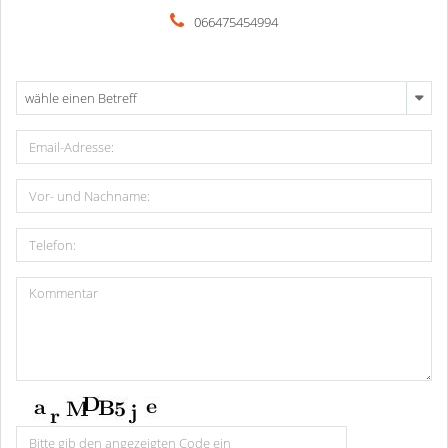
066475454994
wähle einen Betreff