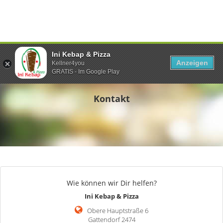
Ini Kebap & Pizza
Anzeigen
Kellner4you
GRATIS - Im Google Play
Kontakt
Wie können wir Dir helfen?
Ini Kebap & Pizza
Obere Hauptstraße 6
Gattendorf 2474