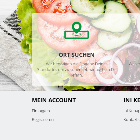
ORT SUCHEN
Wir benötigen die Eingabe Deines
Was tr
Standortes um zu sehen, ob wir auch zu Dir
liefern.
MEIN ACCOUNT
INI K
Einloggen
Ini Kebap
Registrieren
Kontakti