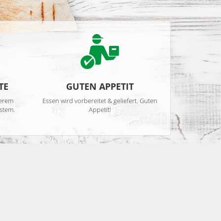
TE
GUTEN APPETIT
serem
Essen wird vorbereitet & geliefert. Guten
stem.
Appetit!