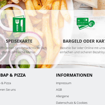
SPEISEKARTE
BARGELD ODER KAR
ifft Deinen Geschmack? Klicke Dich
Bezahle Bar oder Online mit un
durch zahlreiche Menüs.
einfachen und sicheren Bezahlsy
EBAP & PIZZA
INFORMATIONEN
 & Pizza
Impressum
eren Sie uns
AGB
Allergene
Datenschutz & Cookies