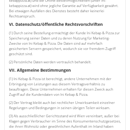
kebappizza.at) und die Online-Bestellmöglichkeiten (unter ini-
kebappizza.at) wird ohne jegliche Garantie auf Verfügbarkeit gewährt.
Bei etwaigen Ausfällen des Dienstes besteht daher keinerlei
Rechtsanspruch.
VI. Datenschutz/öffentliche Rechtsvorschriften
(1) Durch seine Bestellung ermächtigt der Kunde Ini Kebap & Pizza zur
Speicherung seiner Daten und zu deren Nutzung für Marketing-
Zwecke von Ini Kebap & Pizza. Die Daten sind auf mehrfach
gesicherten Servern gespeichert, wodurch sie vor fremdem Zugriff
geschützt sind.
(2) Persönliche Daten werden vertraulich behandelt.
VII. Allgemeine Bestimmungen
(1) Ini Kebap & Pizza ist berechtigt, andere Unternehmen mit der
Erbringung von Leistungen aus diesem Vertragsverhältnis zu
beauftragen. Diese Unternehmen erhalten für diesen Zweck auch
Zugriff auf die Kundendaten von Ini Kebap & Pizza.
(2) Der Vertrag bleibt auch bei rechtlicher Unwirksamkeit einzelner
Regelungen und Bedingungen in seinen übrigen Teilen wirksam.
(3) Als ausschließlicher Gerichtsstand wird Wien vereinbart, außer bei
Klagen gegen Verbraucher im Sinne des Konsumentenschutzgesetzes,
die ihren Wohnsitz oder gewöhnlichen Aufenthalt im Inland haben