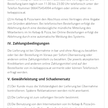
Bestellung kann täglich von 11.00 bis 23.00 Uhr telefonisch unter der
Telefon Nummer 066475454994 erfolgen oder online unter ini-
kebappizza.at.
(2) Ini Kebap & Pizza kann den Abschluss eines Vertrages ohne Angabe
von Gründen ablehnen. Bei telefonischen Bestellungen erfolgt die
Ablehnung durch eine diesbezügliche mündliche Mitteilung des
Mitarbeiters im Ini Kebap & Pizza; bei Online-Bestellungen erfolgt die
Ablehnung durch eine automatische Meldung des Systems.
IV. Zahlungsbedingungen
Die Lieferung ist bei Übernahme in bar und ohne Abzug zu bezahlen
oder bei der Bestellung im Voraus per Sofort-Überweisung oder
anderen online Zahlungsmitteln zu bezahlen. Die jeweils akzeptierten
Kreditkarten und anderen online Zahlungsmittel sind auf der
Bestellseite von ini-kebappizza.at vermerkt oder können Telefonisch
erfragt werden.
V. Gewährleistung und Schadenersatz
(1) Der Kunde muss die Vollständigkeit der Lieferung bei Übernahme
kontrollieren. Spätere Reklamationen werden nicht anerkannt.
(2) Die Lieferung ist zum sofortigen Verzehr bestimmt.
(3) Die Benutzung von den Internetseiten von Ini Kebap & Pizza (ini-